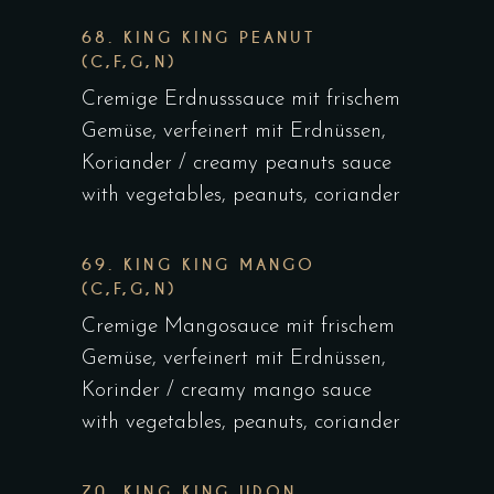
68. KING KING PEANUT
(C,F,G,N)
Cremige Erdnusssauce mit frischem
Gemüse, verfeinert mit Erdnüssen,
Koriander / creamy peanuts sauce
with vegetables, peanuts, coriander
69. KING KING MANGO
(C,F,G,N)
Cremige Mangosauce mit frischem
Gemüse, verfeinert mit Erdnüssen,
Korinder / creamy mango sauce
with vegetables, peanuts, coriander
70. KING KING UDON