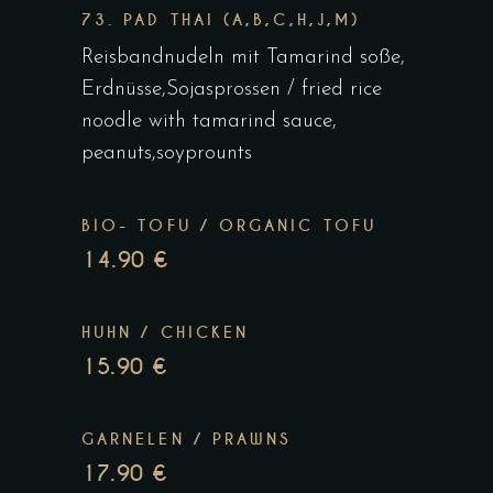
73. PAD THAI (A,B,C,H,J,M)
Reisbandnudeln mit Tamarind soße,
Erdnüsse,Sojasprossen / fried rice
noodle with tamarind sauce,
peanuts,soyprounts
BIO- TOFU / ORGANIC TOFU
14.90 €
HUHN / CHICKEN
15.90 €
GARNELEN / PRAWNS
17.90 €