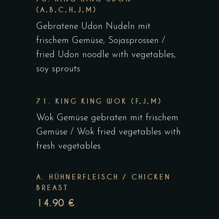
(A,B,C,H,J,M)
Gebratene Udon Nudeln mit
frischem Gemüse, Sojasprossen /
fried Udon noodle with vegetables,
soy sprouts
71. KING KING WOK (F,J,M)
Wok Gemüse gebraten mit frischem
Gemüse / Wok fried vegetables with
fresh vegetables
A. HÜHNERFLEISCH / CHICKEN
BREAST
14.90 €