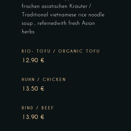
frischen asiatischen Kräuter /
Traditional vietnamese rice noodle
soup , refeinedwith fresh Asian
herbs
BIO- TOFU / ORGANIC TOFU
12.90 €
HUHN / CHICKEN
13.50 €
RIND / BEEF
13.90 €