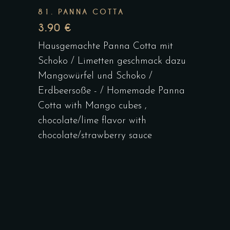
81. PANNA COTTA
3.90 €
Hausgemachte Panna Cotta mit
Schoko / Limetten geschmack dazu
Mangowürfel und Schoko /
Erdbeersoße - / Homemade Panna
Cotta with Mango cubes ,
chocolate/lime flavor with
chocolate/strawberry sauce